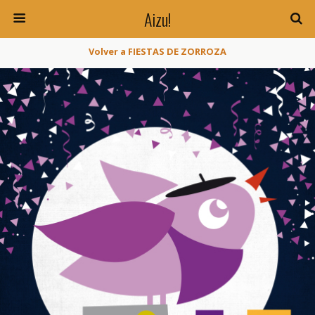
Aizu!
Volver a FIESTAS DE ZORROZA