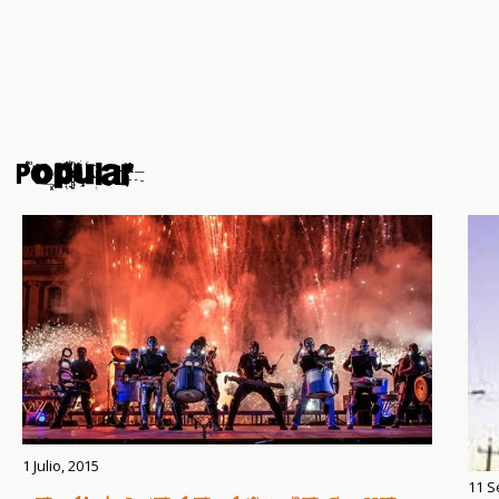
Popular
1 Julio, 2015
11 S