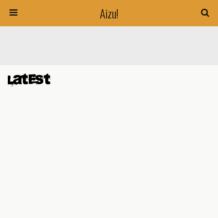
Aizu!
Latest