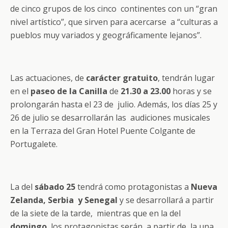
de cinco grupos de los cinco continentes con un “gran
nivel artístico”, que sirven para acercarse a “culturas a
pueblos muy variados y geográficamente lejanos”.
Las actuaciones, de
carácter gratuito
, tendrán lugar
en el
paseo de la Canilla
de
21.30 a 23.00
horas y se
prolongarán hasta el 23 de julio. Además, los días 25 y
26 de julio se desarrollarán las audiciones musicales
en la Terraza del Gran Hotel Puente Colgante de
Portugalete.
La del
sábado 25
tendrá como protagonistas a
Nueva
Zelanda, Serbia y Senegal
y se desarrollará a partir
de la siete de la tarde, mientras que en la del
domingo
, los protagonistas serán, a partir de la una