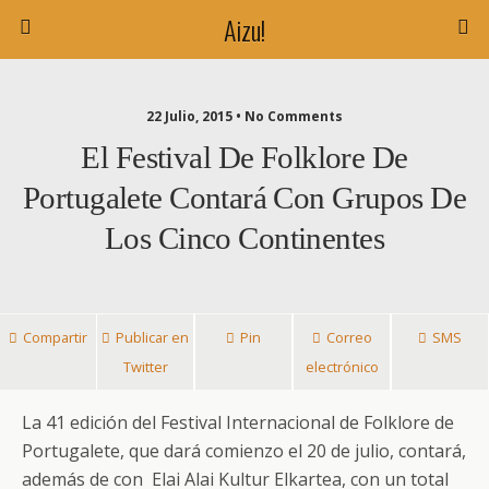
Aizu!
22 Julio, 2015 • No Comments
El Festival De Folklore De
Portugalete Contará Con Grupos De
Los Cinco Continentes
Compartir
Publicar en
Pin
Correo
SMS
Twitter
electrónico
La 41 edición del Festival Internacional de Folklore de
Portugalete, que dará comienzo el 20 de julio, contará,
además de con Elai Alai Kultur Elkartea, con un total