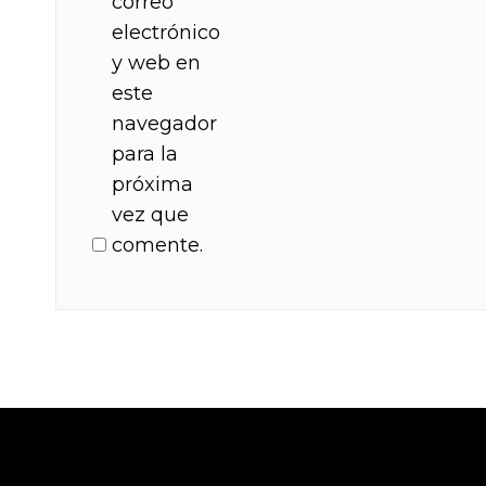
correo
electrónico
y web en
este
navegador
para la
próxima
vez que
comente.