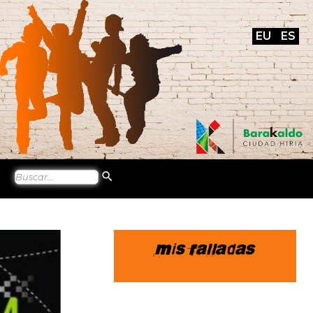
EU
ES
Mis ralladas