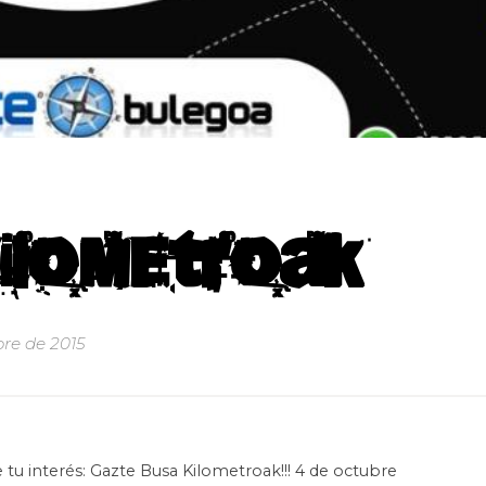
Kilometroak
bre de 2015
 tu interés: Gazte Busa Kilometroak!!! 4 de octubre