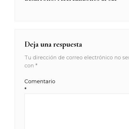
entradas
Deja una respuesta
Tu dirección de correo electrónico no se
con
*
Comentario
*