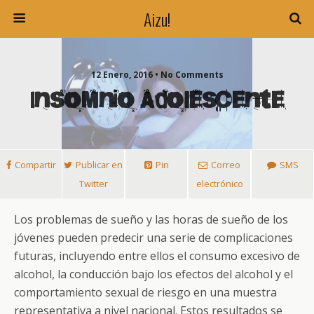
Aizu!
12 Enero, 2016 • No Comments
Insomnio Adolescente
Compartir
Publicar en
Pin
Correo
SMS
Twitter
electrónico
Los problemas de sueño y las horas de sueño de los
jóvenes pueden predecir una serie de complicaciones
futuras, incluyendo entre ellos el consumo excesivo de
alcohol, la conducción bajo los efectos del alcohol y el
comportamiento sexual de riesgo en una muestra
representativa a nivel nacional. Estos resultados se