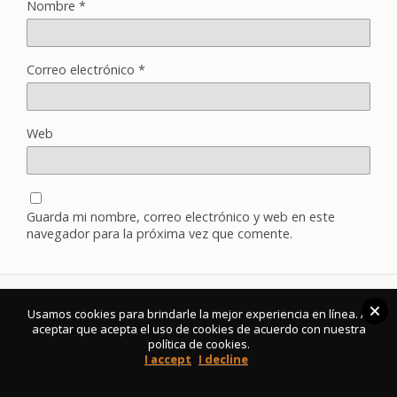
Nombre
*
Correo electrónico
*
Web
Guarda mi nombre, correo electrónico y web en este
navegador para la próxima vez que comente.
Usamos cookies para brindarle la mejor experiencia en línea. Al
Volver arriba
aceptar que acepta el uso de cookies de acuerdo con nuestra
política de cookies.
I accept
I decline
Móvil
Escritorio