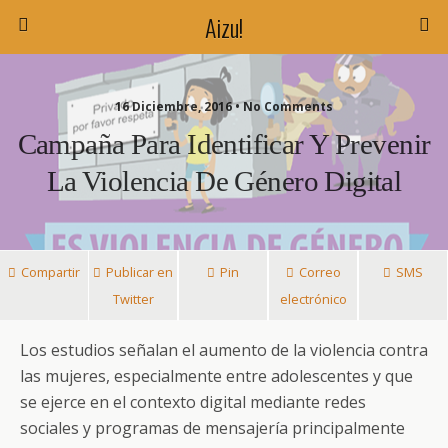
Aizu!
16 Diciembre, 2016 • No Comments
Campaña Para Identificar Y Prevenir
La Violencia De Género Digital
Compartir
Publicar en
Pin
Correo
SMS
Twitter
electrónico
Los estudios señalan el aumento de la violencia contra
las mujeres, especialmente entre adolescentes y que
se ejerce en el contexto digital mediante redes
sociales y programas de mensajería principalmente