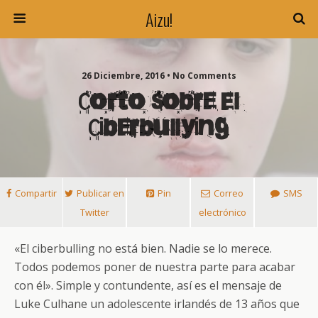
Aizu!
26 Diciembre, 2016 • No Comments
Corto Sobre El
Ciberbullying
Compartir
Publicar en
Pin
Correo
SMS
Twitter
electrónico
«El ciberbulling no está bien. Nadie se lo merece.
Todos podemos poner de nuestra parte para acabar
con él». Simple y contundente, así es el mensaje de
Luke Culhane un adolescente irlandés de 13 años que