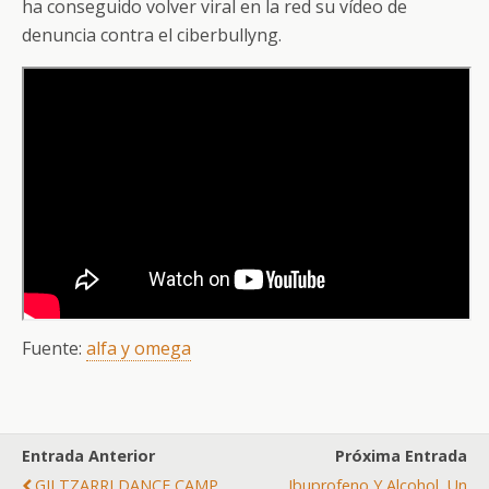
ha conseguido volver viral en la red su vídeo de
denuncia contra el ciberbullyng.
Fuente:
alfa y omega
Entrada Anterior
Próxima Entrada
GILTZARRI DANCE CAMP
Ibuprofeno Y Alcohol, Un