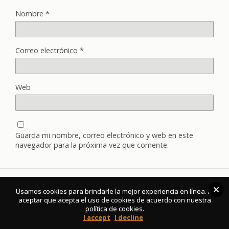
Nombre
*
Correo electrónico
*
Web
Guarda mi nombre, correo electrónico y web en este
navegador para la próxima vez que comente.
Usamos cookies para brindarle la mejor experiencia en línea. Al
Volver arriba
aceptar que acepta el uso de cookies de acuerdo con nuestra
política de cookies.
I accept
I decline
Móvil
Escritorio