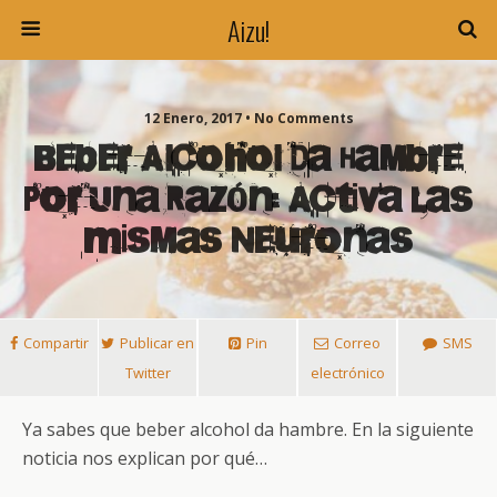
Aizu!
12 Enero, 2017 • No Comments
Beber Alcohol Da Hambre
Por Una Razón: Activa Las
Mismas Neuronas
Compartir
Publicar en
Pin
Correo
SMS
Twitter
electrónico
Ya sabes que beber alcohol da hambre. En la siguiente
noticia nos explican por qué…