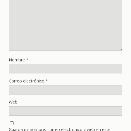
Nombre
*
Correo electrónico
*
Web
Guarda mi nombre, correo electrónico y web en este