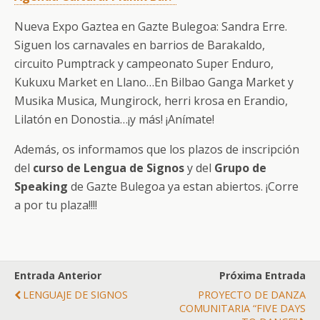
Nueva Expo Gaztea en Gazte Bulegoa: Sandra Erre.
Siguen los carnavales en barrios de Barakaldo,
circuito Pumptrack y campeonato Super Enduro,
Kukuxu Market en Llano…En Bilbao Ganga Market y
Musika Musica, Mungirock, herri krosa en Erandio,
Lilatón en Donostia…¡y más! ¡Anímate!
Además, os informamos que los plazos de inscripción
del
curso de Lengua de Signos
y del
Grupo de
Speaking
de Gazte Bulegoa ya estan abiertos. ¡Corre
a por tu plaza!!!!
Entrada Anterior
Próxima Entrada
LENGUAJE DE SIGNOS
PROYECTO DE DANZA
COMUNITARIA “FIVE DAYS