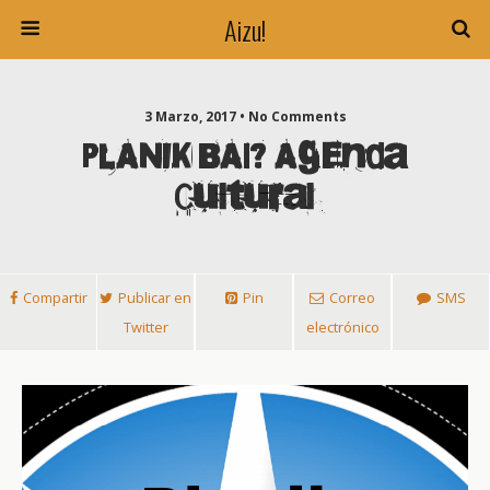
Aizu!
3 Marzo, 2017 • No Comments
PLANIK BAI? Agenda
Cultural
Compartir
Publicar en
Pin
Correo
SMS
Twitter
electrónico