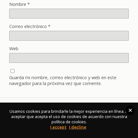
Nombre
*
Correo electrónico
*
Web
Guarda mi nombre, correo electrónico y web en este
navegador para la próxima vez que comente.
Usamos cookies para brindarle la mejor experiencia en línea. Al
Volver arriba
aceptar que acepta el uso de cookies de acuerdo con nuestra
política de cookies.
I accept
I decline
Móvil
Escritorio