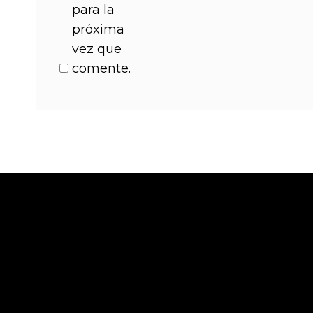
para la
próxima
vez que
comente.