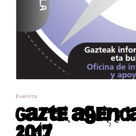
Eventos
Gazte agenda
2017