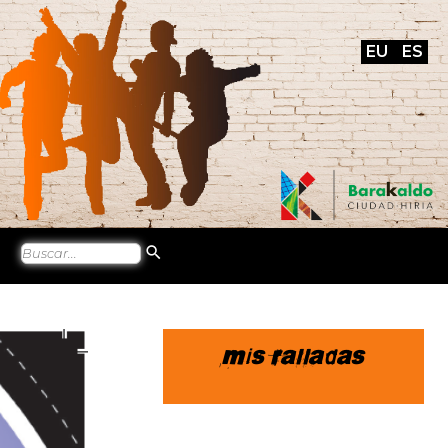
EU
ES
Mis ralladas