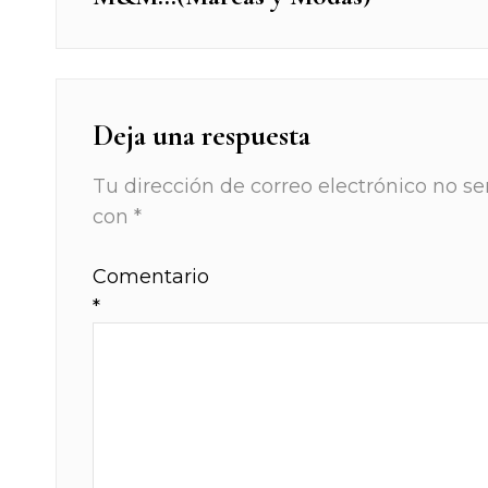
post:
entradas
Deja una respuesta
Tu dirección de correo electrónico no se
con
*
Comentario
*