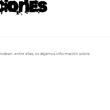
ciones
rodean…entre ellas, os dejamos información sobre: