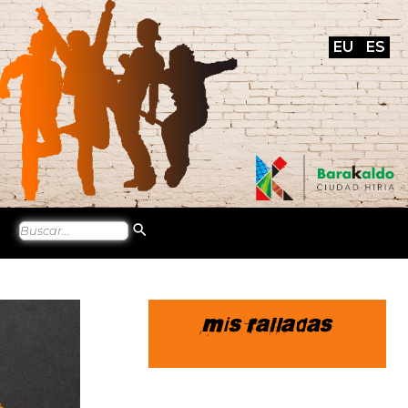
EU
ES
Mis ralladas