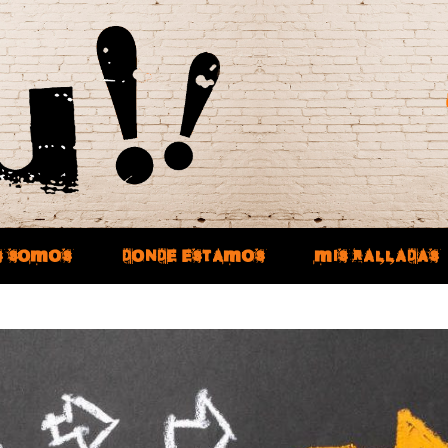
S SOMOS
DONDE ESTAMOS
MIS RALLADAS