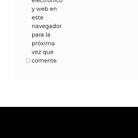
electrónico
y web en
este
navegador
para la
próxima
vez que
comente.