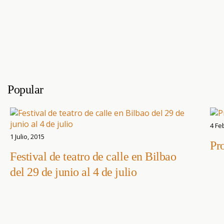
Popular
4 Fe
1 Julio, 2015
Pr
Festival de teatro de calle en Bilbao
del 29 de junio al 4 de julio