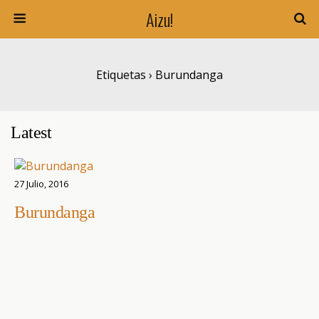
Aizu!
Etiquetas › Burundanga
Latest
27 Julio, 2016
Burundanga