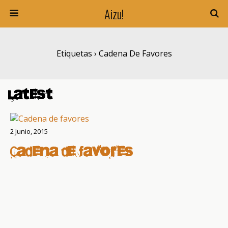
Aizu!
Etiquetas › Cadena De Favores
Latest
2 Junio, 2015
Cadena de favores