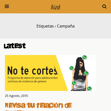
Aizu!
Etiquetas › Campaña
Latest
25 Agosto, 2015
Revisa tu relación de