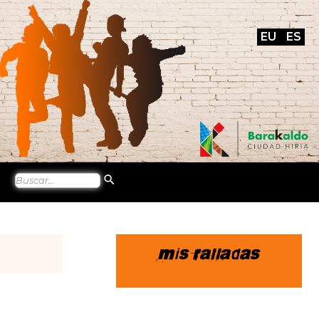
EU
ES
Mis ralladas