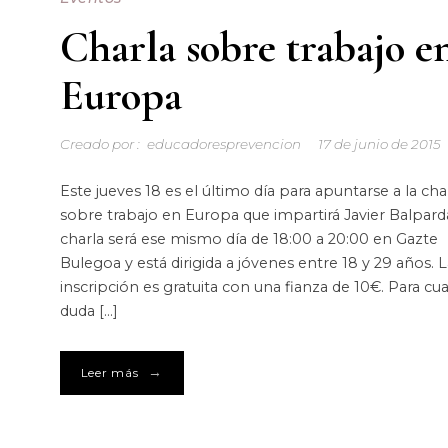
Charla sobre trabajo e
Europa
Creado por :
educadoresprevencion
17 de junio de 2015
Este jueves 18 es el último día para apuntarse a la cha
sobre trabajo en Europa que impartirá Javier Balpard
charla será ese mismo día de 18:00 a 20:00 en Gazte
Bulegoa y está dirigida a jóvenes entre 18 y 29 años. L
inscripción es gratuita con una fianza de 10€. Para cua
duda […]
→
Leer más