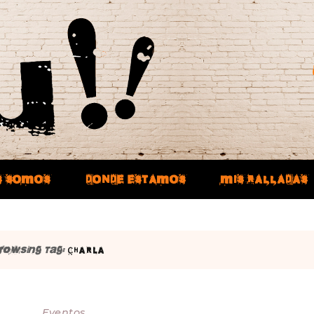
S SOMOS
DONDE ESTAMOS
MIS RALLADAS
rowsing Tag:
CHARLA
Eventos