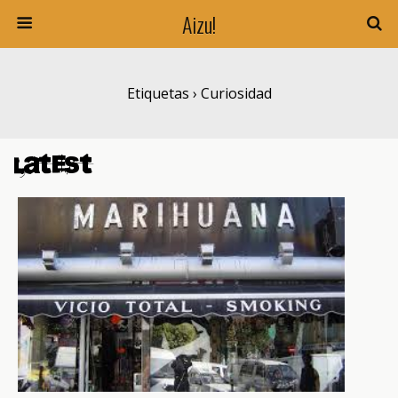
Aizu!
Etiquetas › Curiosidad
Latest