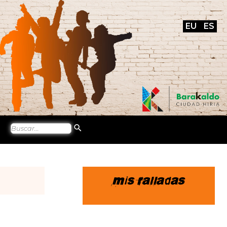
EU
ES
Mis ralladas