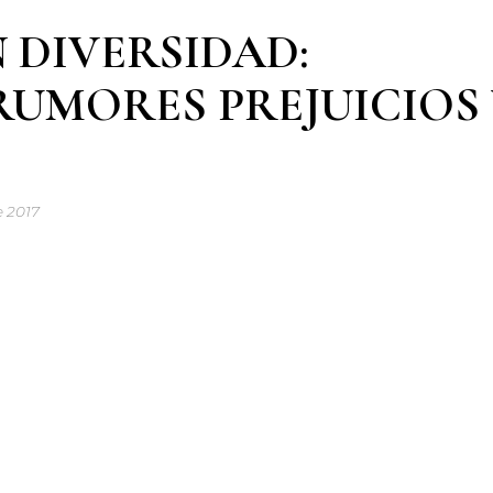
 DIVERSIDAD:
UMORES PREJUICIOS 
e 2017