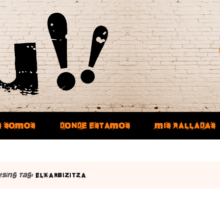
S SOMOS
DONDE ESTAMOS
MIS RALLADAS
sing Tag:
ELKARBIZITZA