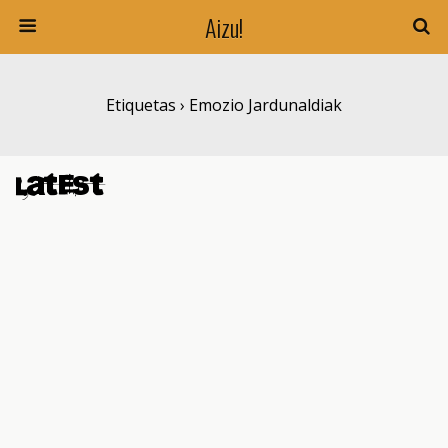
Aizu!
Etiquetas › Emozio Jardunaldiak
Latest