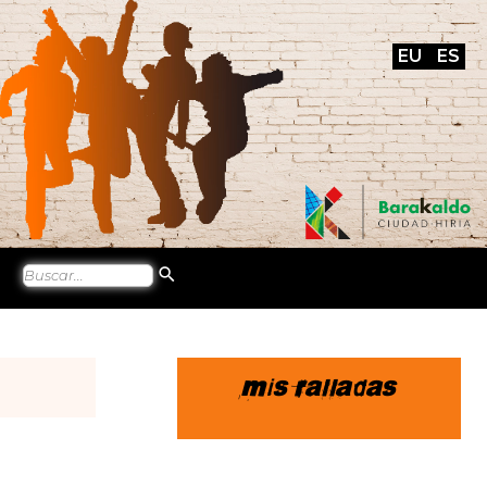
EU
ES
Mis ralladas