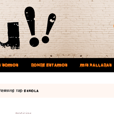
S SOMOS
DONDE ESTAMOS
MIS RALLADAS
rowsing Tag:
ESKOLA
Noticias