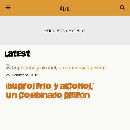
Aizu!
Etiquetas › Excesos
Latest
26 Diciembre, 2016
Ibuprofeno y alcohol,
un combinado peleón