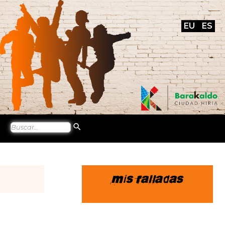
EU
ES
Mis ralladas