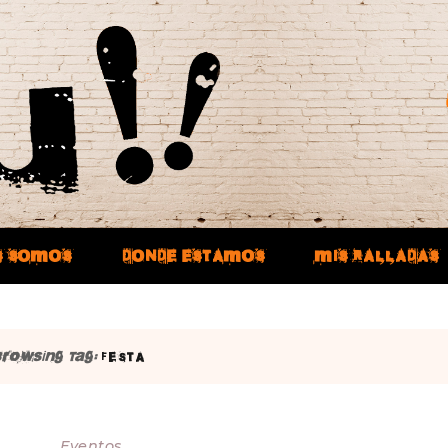
S SOMOS
DONDE ESTAMOS
MIS RALLADAS
Browsing Tag:
FESTA
Eventos