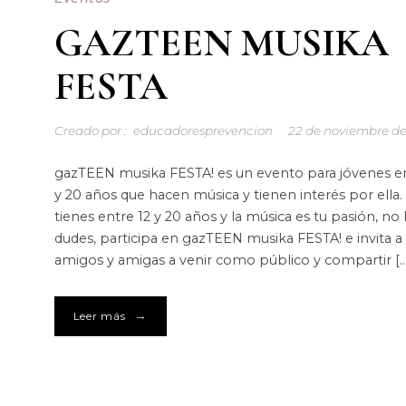
GAZTEEN MUSIKA
FESTA
Creado por :
educadoresprevencion
22 de noviembre de
gazTEEN musika FESTA! es un evento para jóvenes en
y 20 años que hacen música y tienen interés por ella. 
tienes entre 12 y 20 años y la música es tu pasión, no 
dudes, participa en gazTEEN musika FESTA! e invita a 
amigos y amigas a venir como público y compartir […
→
Leer más