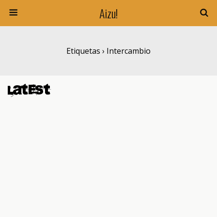
Aizu!
Etiquetas › Intercambio
Latest