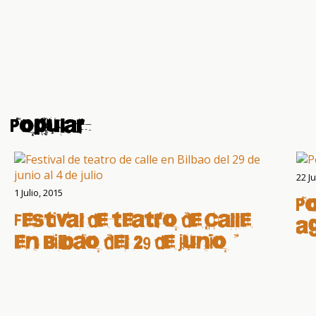
Popular
22 Ju
1 Julio, 2015
Po
Festival de teatro de calle
a
en Bilbao del 29 de junio al
4 de julio