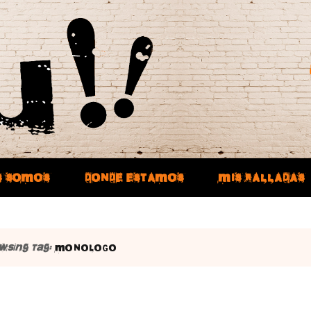
S SOMOS
DONDE ESTAMOS
MIS RALLADAS
wsing Tag:
MONOLOGO