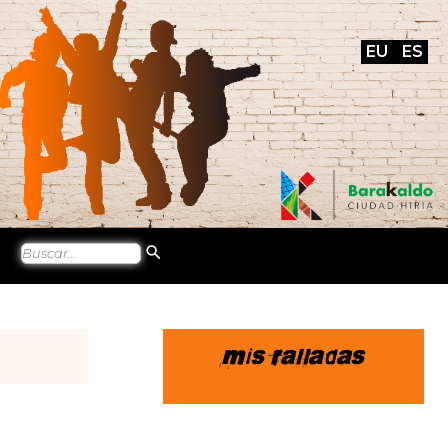
EU
ES
Mis ralladas