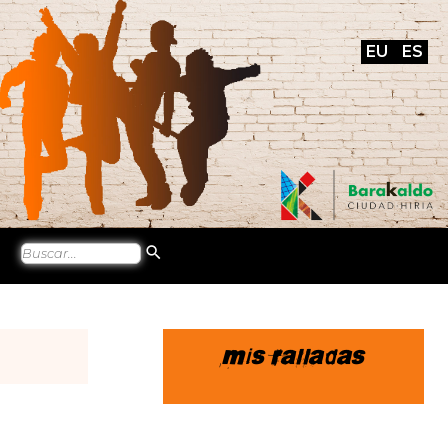
EU
ES
Mis ralladas