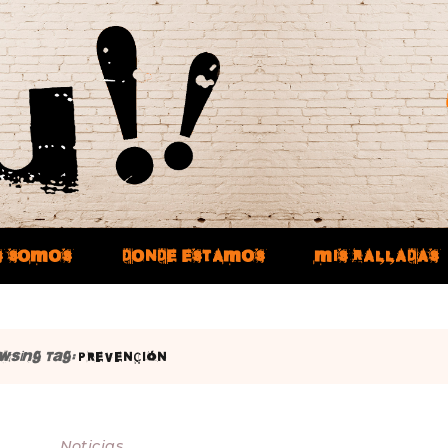
S SOMOS
DONDE ESTAMOS
MIS RALLADAS
wsing Tag:
PREVENCIÓN
Noticias