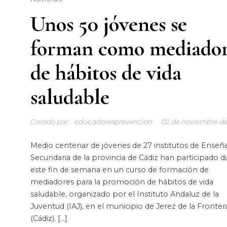
Unos 50 jóvenes se
forman como mediador
de hábitos de vida
saludable
Creado por :
educadoresprevencion
02 de noviembre de
Medio centenar de jóvenes de 27 institutos de Enseñ
Secundaria de la provincia de Cádiz han participado d
este fin de semana en un curso de formación de
mediadores para la promoción de hábitos de vida
saludable, organizado por el Instituto Andaluz de la
Juventud (IAJ), en el municipio de Jerez de la Fronter
(Cádiz). […]