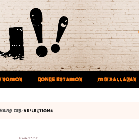
S SOMOS
DONDE ESTAMOS
MIS RALLADAS
wsing Tag:
REFLECTIONS
Eventos