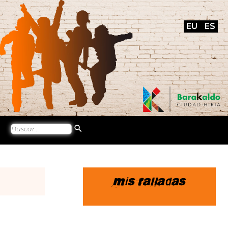
EU
ES
Mis ralladas