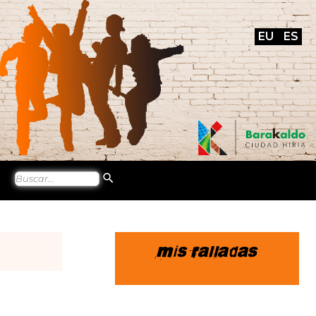
EU
ES
Mis ralladas