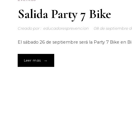
Salida Party 7 Bike
Creado por :
educadoresprevencion
08 de septiembre d
El sábado 26 de septiembre será la Party 7 Bike en Bi
→
Leer más