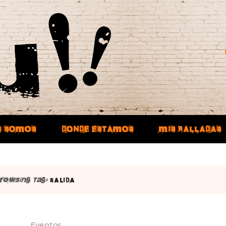
S SOMOS
DONDE ESTAMOS
MIS RALLADAS
rowsing Tag:
SALIDA
Eventos