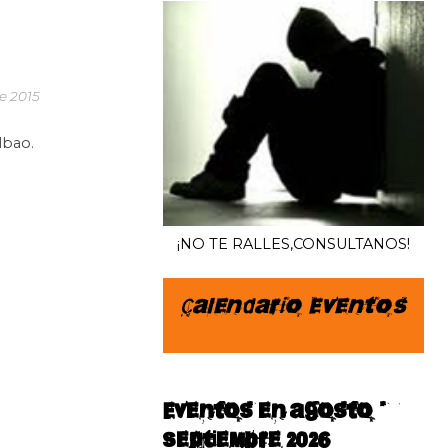
e 2015
lbao.
¡NO TE RALLES,CONSULTANOS!
Calendario Eventos
Eventos en agosto–
septiembre 2026