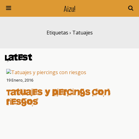
Aizu!
Etiquetas › Tatuajes
Latest
19 Enero, 2016
Tatuajes y piercings con
riesgos