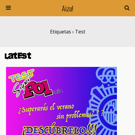
Aizu!
Etiquetas › Test
Latest