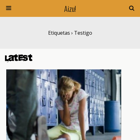
Aizu!
Etiquetas › Testigo
Latest