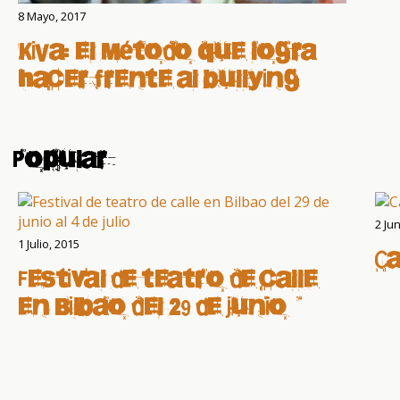
8 Mayo, 2017
KiVa: el método que logra
hacer frente al bullying
Popular
2 Ju
1 Julio, 2015
C
Festival de teatro de calle
en Bilbao del 29 de junio al
4 de julio