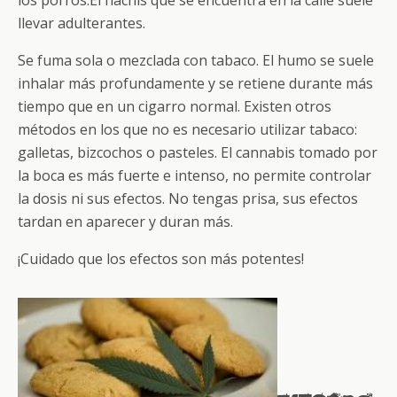
los porros.El hachís que se encuentra en la calle suele
llevar adulterantes.
Se fuma sola o mezclada con tabaco. El humo se suele
inhalar más profundamente y se retiene durante más
tiempo que en un cigarro normal. Existen otros
métodos en los que no es necesario utilizar tabaco:
galletas, bizcochos o pasteles. El cannabis tomado por
la boca es más fuerte e intenso, no permite controlar
la dosis ni sus efectos. No tengas prisa, sus efectos
tardan en aparecer y duran más.
¡Cuidado que los efectos son más potentes!