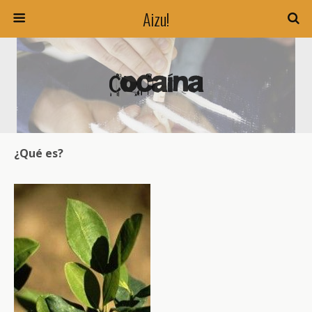
Aizu!
Cocaína
¿Qué es?