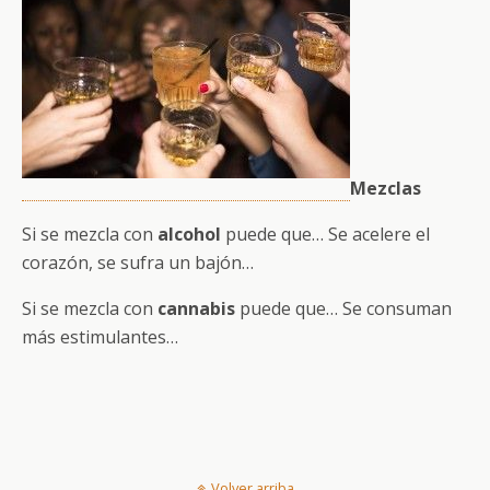
Mezclas
Si se mezcla con
alcohol
puede que… Se acelere el
corazón, se sufra un bajón…
Si se mezcla con
cannabis
puede que… Se consuman
más estimulantes…
Volver arriba