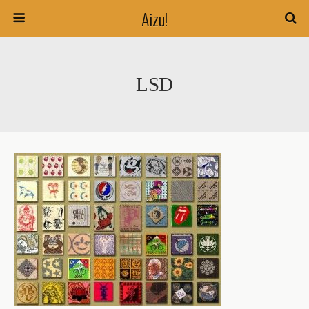
Aizu!
LSD