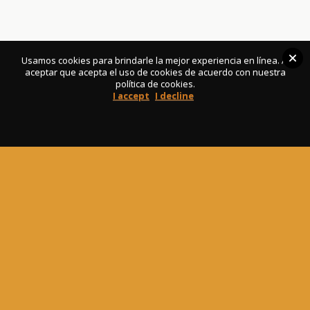
Volver arriba
Usamos cookies para brindarle la mejor experiencia en línea. Al
aceptar que acepta el uso de cookies de acuerdo con nuestra
Móvil
política de cookies.
Escritorio
I accept
I decline