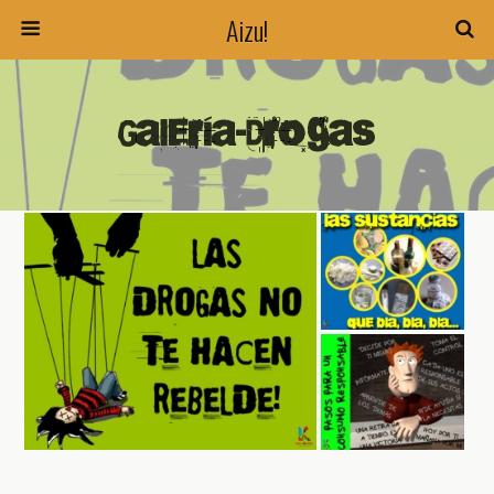
Aizu!
Galería-Drogas