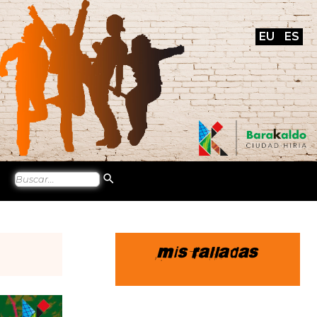
EU
ES
Mis ralladas