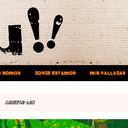
S SOMOS
DONDE ESTAMOS
MIS RALLADAS
Galería-LSD