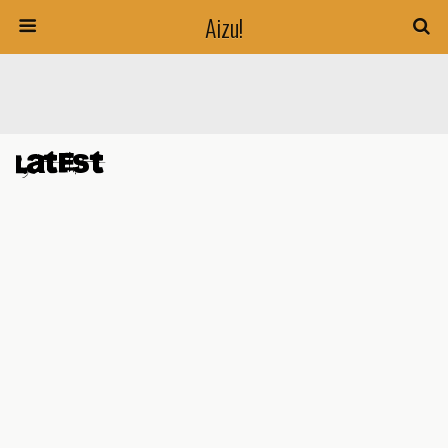
Aizu!
Latest