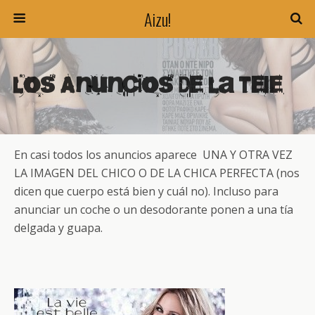
Aizu!
Los Anuncios De La Tele…
En casi todos los anuncios aparece UNA Y OTRA VEZ
LA IMAGEN DEL CHICO O DE LA CHICA PERFECTA (nos
dicen que cuerpo está bien y cuál no). Incluso para
anunciar un coche o un desodorante ponen a una tía
delgada y guapa.