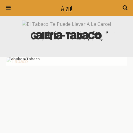
Aizu!
Galería-Tabaco
Tabakoa/Tabaco