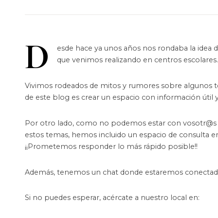
D
esde hace ya unos años nos rondaba la idea 
que venimos realizando en centros escolares.
Vivimos rodeados de mitos y rumores sobre algunos tem
de este blog es crear un espacio con información útil y
Por otro lado, como no podemos estar con vosotr@s e
estos temas, hemos incluido un espacio de consulta en
¡¡Prometemos responder lo más rápido posible!!
Además, tenemos un chat donde estaremos conectadas
Si no puedes esperar, acércate a nuestro local en: