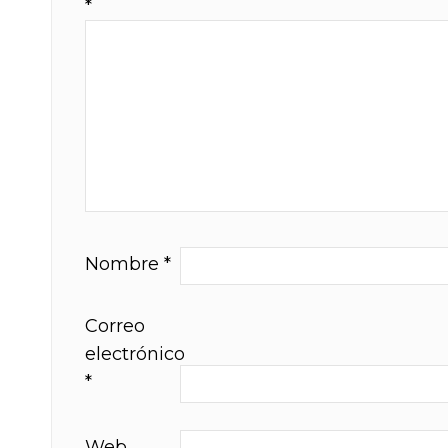
*
Nombre
*
Correo
electrónico
*
Web