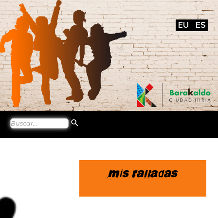
EU
ES
Mis ralladas