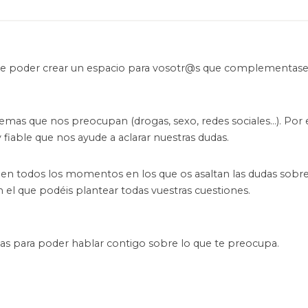
de poder crear un espacio para vosotr@s que complementase 
as que nos preocupan (drogas, sexo, redes sociales…). Por es
 fiable que nos ayude a aclarar nuestras dudas.
n todos los momentos en los que os asaltan las dudas sobr
 el que podéis plantear todas vuestras cuestiones.
 para poder hablar contigo sobre lo que te preocupa.