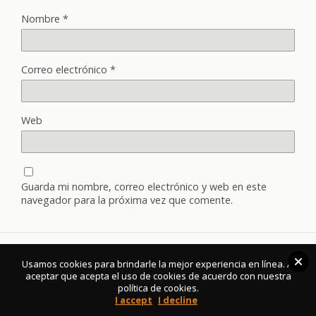
Nombre
*
Correo electrónico
*
Web
Guarda mi nombre, correo electrónico y web en este
navegador para la próxima vez que comente.
Usamos cookies para brindarle la mejor experiencia en línea. Al
Volver arriba
aceptar que acepta el uso de cookies de acuerdo con nuestra
política de cookies.
I accept
I decline
Móvil
Escritorio