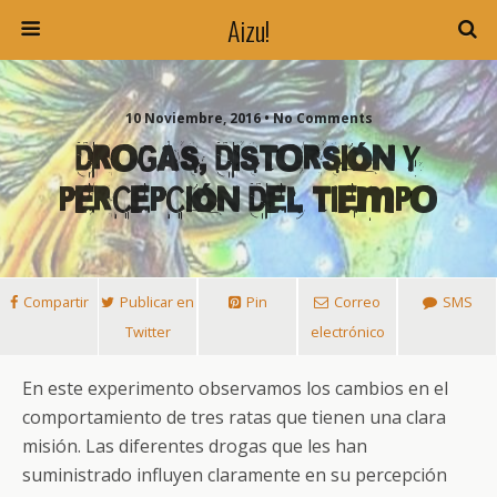
Aizu!
10 Noviembre, 2016 • No Comments
DROGAS, DISTORSIÓN Y
PERCEPCIÓN DEL TIEMPO
Compartir
Publicar en
Pin
Correo
SMS
Twitter
electrónico
En este experimento observamos los cambios en el
comportamiento de tres ratas que tienen una clara
misión. Las diferentes drogas que les han
suministrado influyen claramente en su percepción