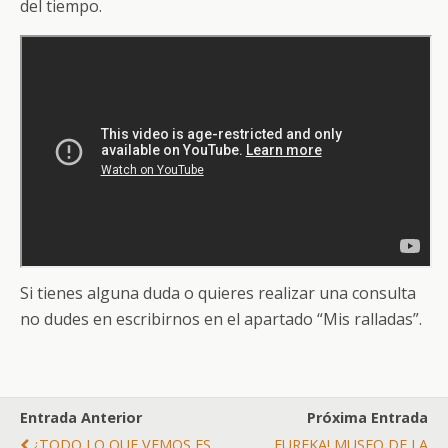
del tiempo.
Si tienes alguna duda o quieres realizar una consulta
no dudes en escribirnos en el apartado “Mis ralladas”.
Entrada Anterior
Próxima Entrada
¿TODO LO QUE VEMOS ES
EUREKA! MUSEO DE LA