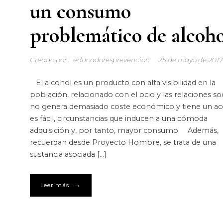
un consumo
problemático de alcoho
Creado por :
educadoresprevencion
25 de mayo de 201
El alcohol es un producto con alta visibilidad en la
población, relacionado con el ocio y las relaciones soc
no genera demasiado coste económico y tiene un ac
es fácil, circunstancias que inducen a una cómoda
adquisición y, por tanto, mayor consumo. Además,
recuerdan desde Proyecto Hombre, se trata de una
sustancia asociada […]
→
Leer más