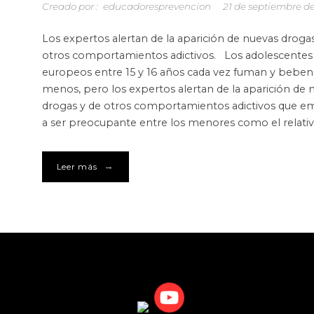
Creado por :
educadoresprevencion
21 de septiembre d
Los expertos alertan de la aparición de nuevas drogas
otros comportamientos adictivos. Los adolescentes
europeos entre 15 y 16 años cada vez fuman y beben
menos, pero los expertos alertan de la aparición de 
drogas y de otros comportamientos adictivos que e
a ser preocupante entre los menores como el relativ
→
Leer más