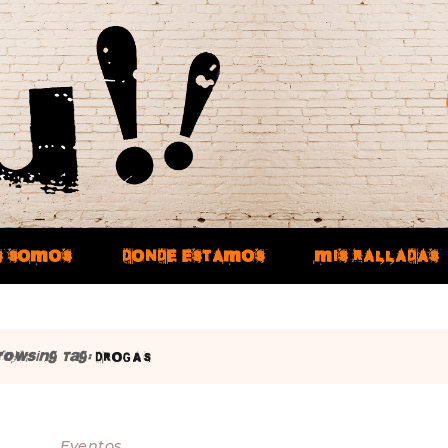
S SOMOS
DONDE ESTAMOS
MIS RALLADAS
rowsing Tag:
DROGAS
Eventos