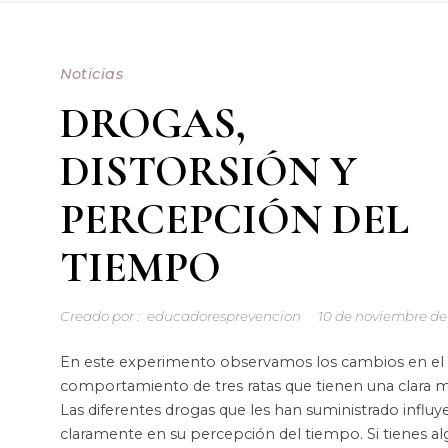
Noticias
DROGAS,
DISTORSIÓN Y
PERCEPCIÓN DEL
TIEMPO
Creado por :
educadoresprevencion
10 de noviembre de
En este experimento observamos los cambios en el
comportamiento de tres ratas que tienen una clara m
Las diferentes drogas que les han suministrado influy
claramente en su percepción del tiempo. Si tienes a