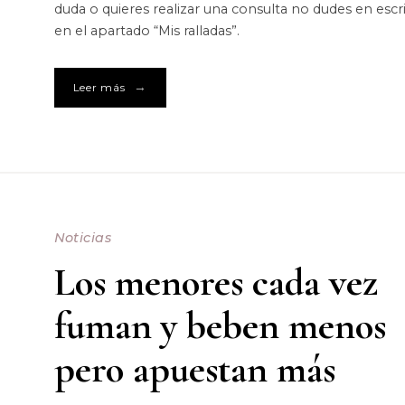
duda o quieres realizar una consulta no dudes en escr
en el apartado “Mis ralladas”.
→
Leer más
Noticias
Los menores cada vez
fuman y beben menos
pero apuestan más