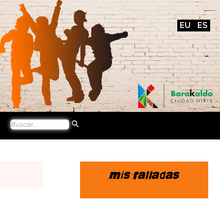
EU
ES
Mis ralladas