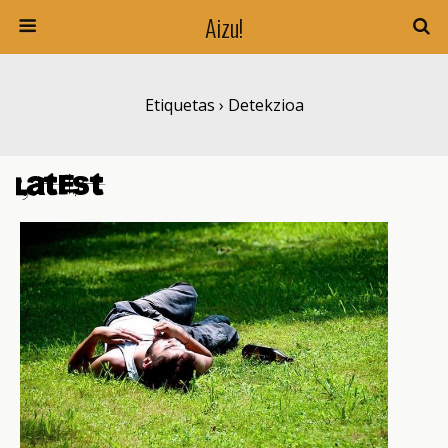
Aizu!
Etiquetas › Detekzioa
Latest