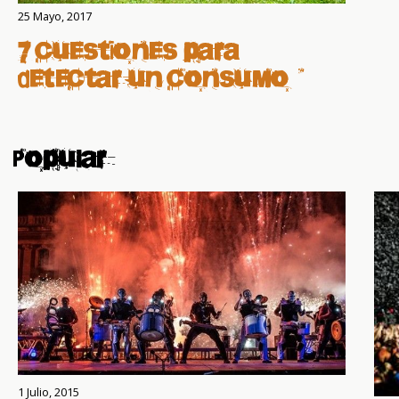
25 Mayo, 2017
7 cuestiones para
detectar un consumo
problemático de alcohol
Popular
1 Julio, 2015