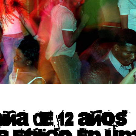
ña de 12 años