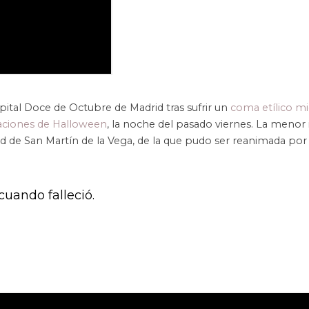
spital Doce de Octubre de Madrid tras sufrir un
coma etílico mi
aciones de Halloween
, la noche del pasado viernes. La menor
ud de San Martín de la Vega, de la que pudo ser reanimada por 
uando falleció.