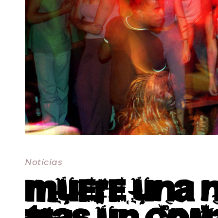
Noticias
Muere una ni