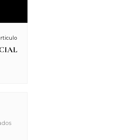
rticulo
CIAL
ados