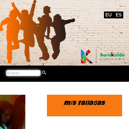
EU
ES
Mis ralladas