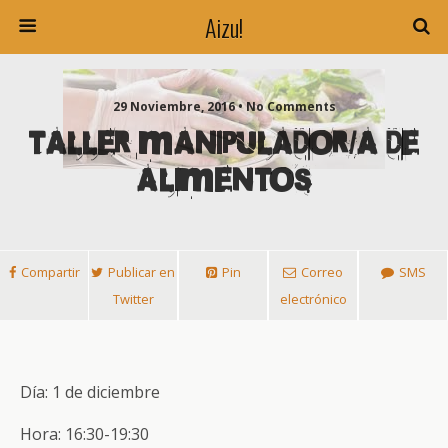
Aizu!
29 Noviembre, 2016 • No Comments
TALLER MANIPULADOR/A DE
ALIMENTOS
Compartir
Publicar en
Pin
Correo
SMS
Twitter
electrónico
Día: 1 de diciembre
Hora: 16:30-19:30