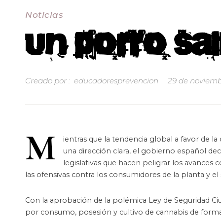
Noticias
Un porro sa
Creado por :
educadoresprevencion
29 de noviemb
M
ientras que la tendencia global a favor de la
una dirección clara, el gobierno español de
legislativas que hacen peligrar los avances
las ofensivas contra los consumidores de la planta y e
Con la aprobación de la polémica Ley de Seguridad Ci
por consumo, posesión y cultivo de cannabis de forma