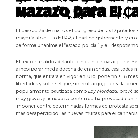
mazazo para el C
El pasado 26 de marzo, el Congreso de los Diputados
mayoría absoluta del PP, el partido gobernante, y en co
de forma unánime el “estado policial” y el “despotismo”
El texto ha salido adelante, después de pasar por el Se
a incorporar media docena de enmiendas, casi todas 
norma, que entrará en vigor en julio, pone fin a 16 me
libertades y sobre el que, sin embargo, planea la am
popularmente bautizada como
Ley Mordaza,
prevé sa
muy graves y aunque su contenido ha provocado un im
imponer contra determinadas formas de protesta social
más desapercibido, las nuevas multas para el cannabis