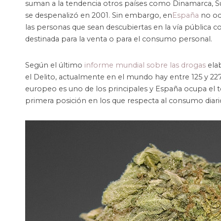
suman a la tendencia otros países como Dinamarca, Sui
se despenalizó en 2001. Sin embargo, en
España
no ocu
las personas que sean descubiertas en la vía pública 
destinada para la venta o para el consumo personal.
Según el último
informe mundial sobre las drogas
elab
el Delito, actualmente en el mundo hay entre 125 y 2
europeo es uno de los principales y España ocupa el 
primera posición en los que respecta al consumo diari