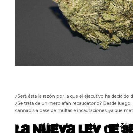
¿Será ésta la razón por la que el ejecutivo ha decidid
¿Se trata de un mero afán recaudatorio? Desde luego, 
cannabis a base de multas e incautaciones, ya que meter
La Nueva Ley de S