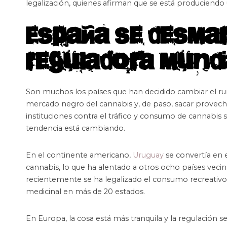
legalización, quienes afirman que se está produciendo
España se desmar
reguladora mundi
Son muchos los países que han decidido cambiar el ru
mercado negro del cannabis y, de paso, sacar provec
instituciones contra el tráfico y consumo de cannabis s
tendencia está cambiando.
En el continente americano,
Uruguay
se convertía en 
cannabis, lo que ha alentado a otros ocho países veci
recientemente se ha legalizado el consumo recreativo
medicinal en más de 20 estados.
En Europa, la cosa está más tranquila y la regulació