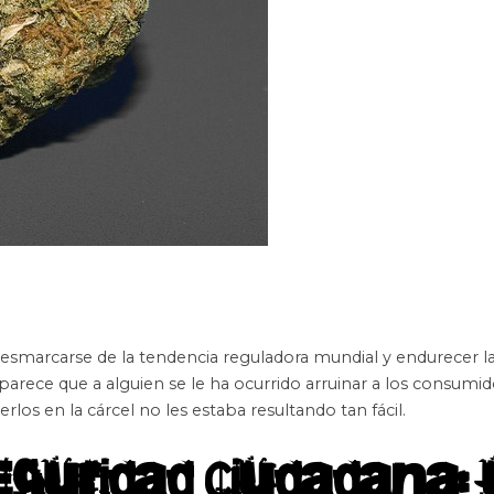
o desmarcarse de la tendencia reguladora mundial y endurecer l
parece que a alguien se le ha ocurrido arruinar a los consumi
los en la cárcel no les estaba resultando tan fácil.
eguridad Ciudadana: