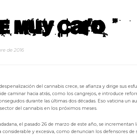
le muy caro
re de 2016
 despenalización del cannabis crece, se afianza y dirige sus esf
cide caminar hacia atrás, como los cangrejos, e introduce refo
 conseguidos durante las últimas dos décadas. Eso vaticina un 
l sector del cannabis en los próximos meses.
udadana, el pasado 26 de marzo de este año, se incrementan l
 considerable y excesiva, como denuncian los defensores de 