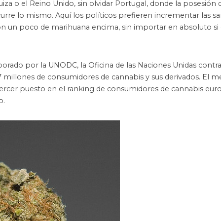
za o el Reino Unido, sin olvidar Portugal, donde la posesión 
rre lo mismo. Aquí los políticos prefieren incrementar las s
con un poco de marihuana encima, sin importar en absoluto si 
orado por la UNODC, la Oficina de las Naciones Unidas contra
27 millones de consumidores de cannabis y sus derivados. El 
tercer puesto en el ranking de consumidores de cannabis euro
o.