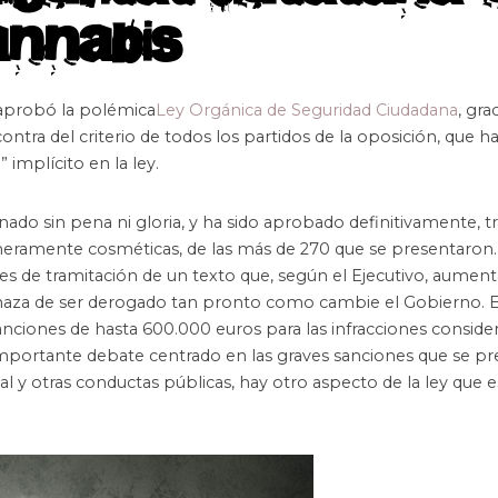
annabis
 aprobó la polémica
Ley Orgánica de Seguridad Ciudadana
, gra
ntra del criterio de todos los partidos de la oposición, que ha
 implícito en la ley.
nado sin pena ni gloria, y ha sido aprobado definitivamente, tr
meramente cosméticas, de las más de 270 que se presentaron.
ses de tramitación de un texto que, según el Ejecutivo, aument
enaza de ser derogado tan pronto como cambie el Gobierno. Es
nciones de hasta 600.000 euros para las infracciones consid
portante debate centrado en las graves sanciones que se p
 y otras conductas públicas, hay otro aspecto de la ley que 
.