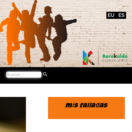
EU
ES
Mis ralladas