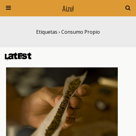
Aizu!
Etiquetas › Consumo Propio
Latest