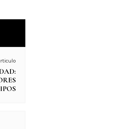
rticulo
DAD:
ORES
IPOS