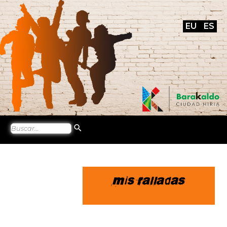
EU
ES
Mis ralladas