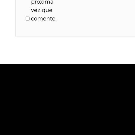
próxima
vez que
comente.