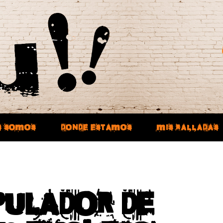
S SOMOS
DONDE ESTAMOS
MIS RALLADAS
PULADOR DE