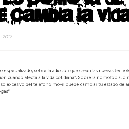
e cambia la vida
e 2017
especializado, sobre la adicción que crean las nuevas tecnol
ión cuando afecta a la vida cotidiana”. Sobre la nomofobia, o
“el uso excesivo del teléfono móvil puede cambiar tu estado de 
ogas”