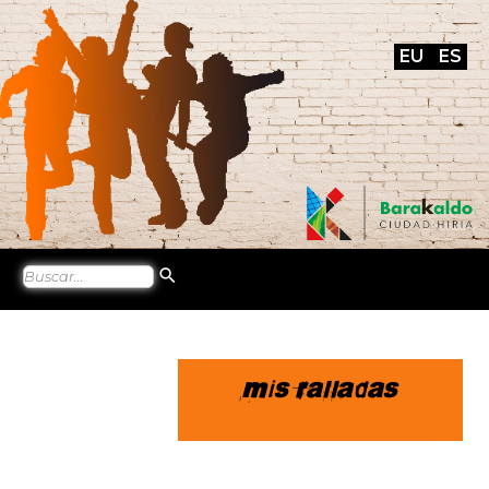
EU
ES
Mis ralladas