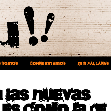
S SOMOS
DONDE ESTAMOS
MIS RALLADAS
a las nuevas
 es como la de