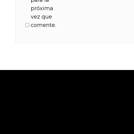
próxima
vez que
comente.