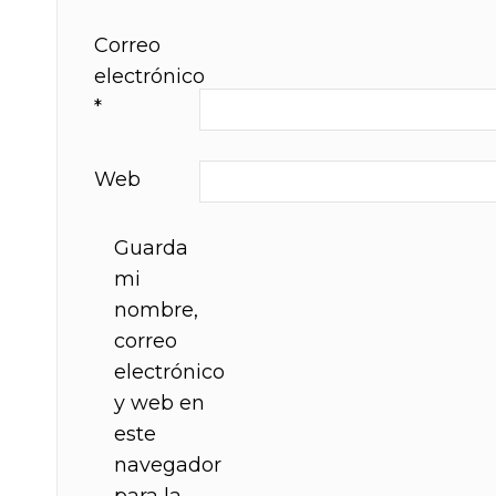
Correo
electrónico
*
Web
Guarda
mi
nombre,
correo
electrónico
y web en
este
navegador
para la