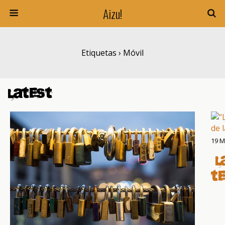
Aizu!
Etiquetas › Móvil
Latest
19 M
“L
t
de
la