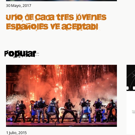
30 Mayo, 2017
Uno de cada tres jóvenes
españoles ve aceptable
controlar la vida de su
pareja
Popular
1 Julio, 2015