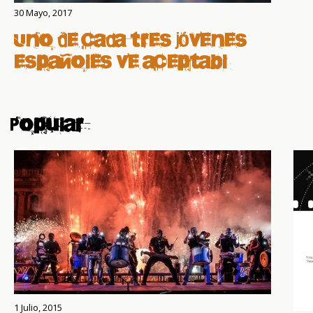
30 Mayo, 2017
Uno de cada tres jóvenes
españoles ve aceptable
controlar la vida de su
pareja
Popular
1 Julio, 2015