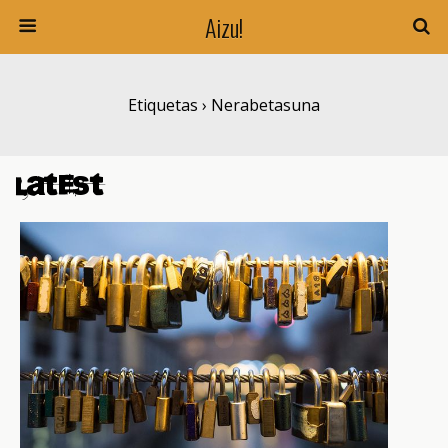
Aizu!
Etiquetas › Nerabetasuna
Latest